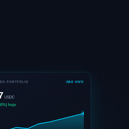
DO PORTFÓLIO
AO VIVO
7
USDC
50%) hoje