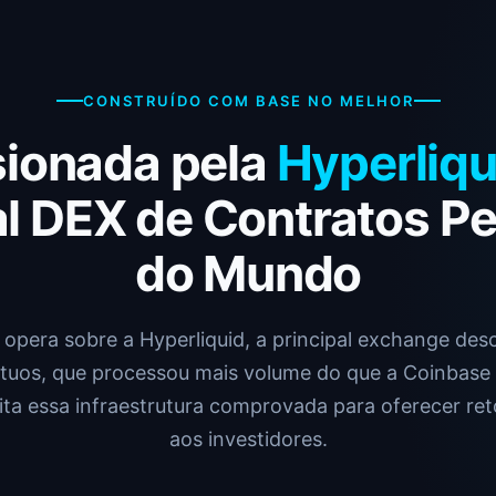
CONSTRUÍDO COM BASE NO MELHOR
sionada pela
Hyperliqu
al DEX de Contratos P
do Mundo
opera sobre a Hyperliquid, a principal exchange desc
tuos, que processou mais volume do que a Coinbas
ta essa infraestrutura comprovada para oferecer re
aos investidores.