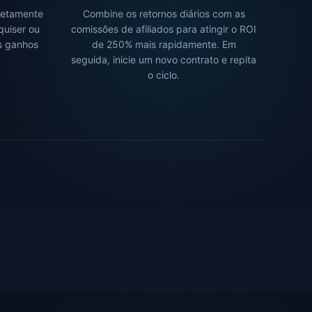
retamente
Combine os retornos diários com as
quiser ou
comissões de afiliados para atingir o ROI
us ganhos
de 250% mais rapidamente. Em
seguida, inicie um novo contrato e repita
o ciclo.