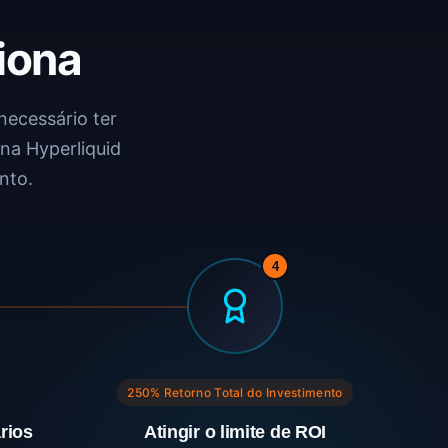
iona
necessário ter
na Hyperliquid
nto.
4
250% Retorno Total do Investimento
rios
Atingir o limite de ROI