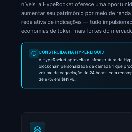
níveis, a HypeRocket oferece uma oportunid
aumentar seu patrimônio por meio de renda
rede ativa de indicações — tudo impulsiona
economias de token mais fortes do mercado
CONSTRUÍDA NA HYPERLIQUID
A HypeRocket aproveita a infraestrutura da Hy
blockchain personalizada de camada 1 que pro
volume de negociação de 24 horas, com recomp
de 97% em $HYPE.