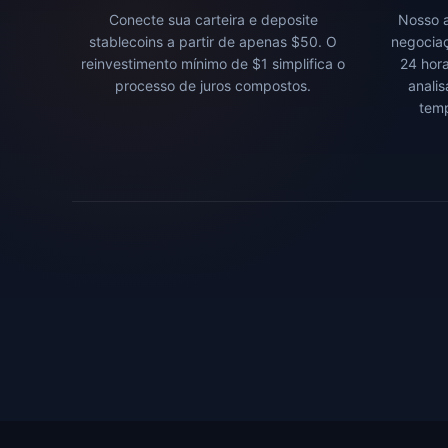
Conecte sua carteira e deposite
Nosso a
stablecoins a partir de apenas $50. O
negociaç
reinvestimento mínimo de $1 simplifica o
24 hora
processo de juros compostos.
anali
temp