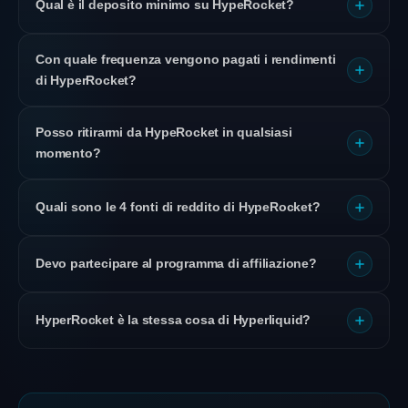
Qual è il deposito minimo su HypeRocket?
Con quale frequenza vengono pagati i rendimenti
di HyperRocket?
Posso ritirarmi da HypeRocket in qualsiasi
momento?
Quali sono le 4 fonti di reddito di HypeRocket?
Devo partecipare al programma di affiliazione?
HyperRocket è la stessa cosa di Hyperliquid?