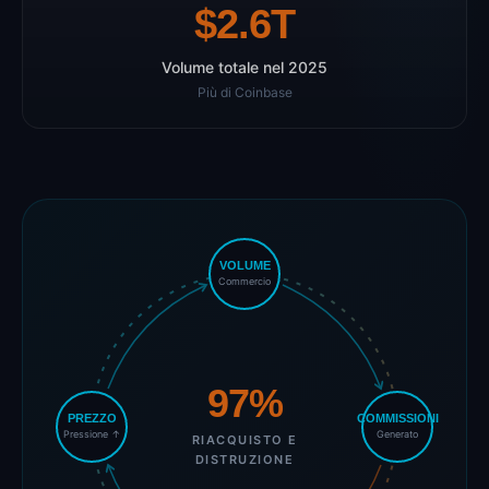
$2.6T
Volume totale nel 2025
Più di Coinbase
VOLUME
Commercio
97%
PREZZO
COMMISSIONI
Pressione ↑
Generato
RIACQUISTO E
DISTRUZIONE