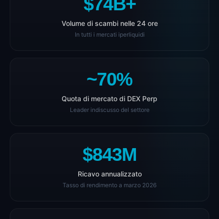
$74B+
Volume di scambi nelle 24 ore
In tutti i mercati iperliquidi
~70%
Quota di mercato di DEX Perp
Leader indiscusso del settore
$843M
Ricavo annualizzato
Tasso di rendimento a marzo 2026