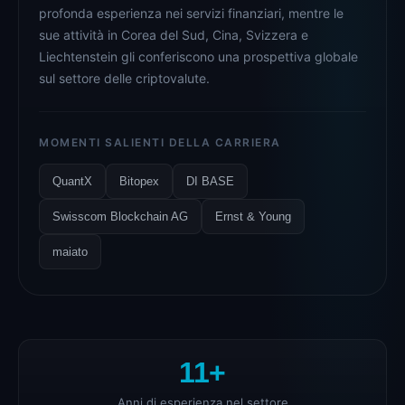
profonda esperienza nei servizi finanziari, mentre le
sue attività in Corea del Sud, Cina, Svizzera e
Liechtenstein gli conferiscono una prospettiva globale
sul settore delle criptovalute.
MOMENTI SALIENTI DELLA CARRIERA
QuantX
Bitopex
DI BASE
Swisscom Blockchain AG
Ernst & Young
maiato
11+
Anni di esperienza nel settore