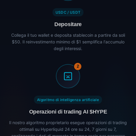
USDC / USDT
Depositare
Collega il tuo wallet e deposita stablecoin a partire da soli
$50. Il reinvestimento minimo di $1 semplifica l'accumulo
degli interessi.
2
Algoritmo di intelligenza artificiale
Operazioni di trading AI $HYPE
Il nostro algoritmo proprietario esegue operazioni di trading
ottimali su Hyperliquid 24 ore su 24, 7 giorni su 7,
analizzando i dati di mercato in tempo reale per generare